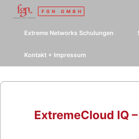
Skip
FGN GMBH
to
content
Extreme Networks Schulungen
Kontakt + Impressum
ExtremeCloud IQ – 