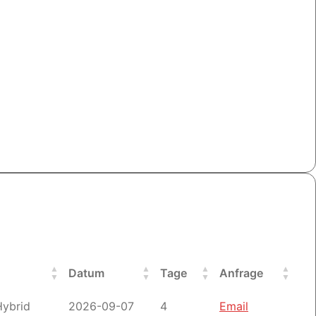
Datum
Tage
Anfrage
Datum
Tage
Anfrage
Hybrid
2026-09-07
4
Email