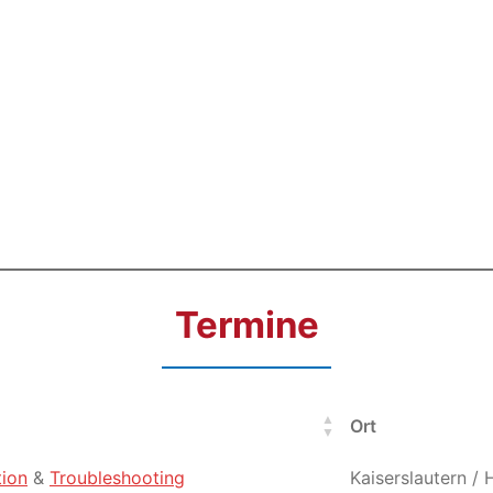
Termine
Ort
Ort
ion
&
Troubleshooting
Kaiserslautern / 