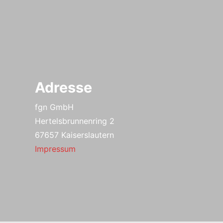
Adresse
fgn GmbH
Hertelsbrunnenring 2
67657 Kaiserslautern
Impressum