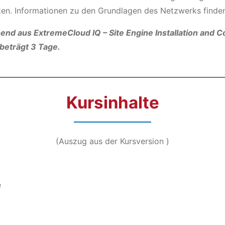
zen. Informationen zu den Grundlagen des Netzwerks finde
end aus ExtremeCloud IQ – Site Engine Installation and C
eträgt 3 Tage.
Kursinhalte
(Auszug aus der Kursversion )
e