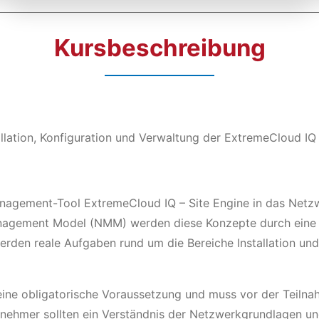
Kursbeschreibung
stallation, Konfiguration und Verwaltung der ExtremeCloud IQ
gement-Tool ExtremeCloud IQ – Site Engine in das Netzw
agement Model (NMM) werden diese Konzepte durch eine p
werden reale Aufgaben rund um die Bereiche Installation u
 eine obligatorische Voraussetzung und muss vor der Teilna
ilnehmer sollten ein Verständnis der Netzwerkgrundlage