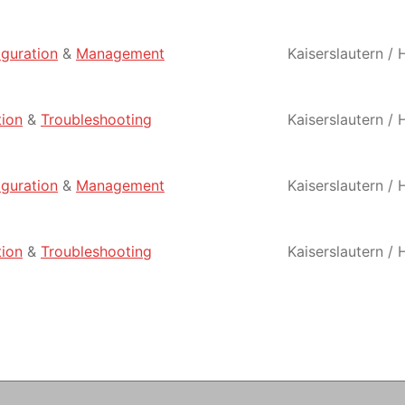
iguration
&
Management
Kaiserslautern / 
ion
&
Troubleshooting
Kaiserslautern / 
iguration
&
Management
Kaiserslautern / 
ion
&
Troubleshooting
Kaiserslautern / 