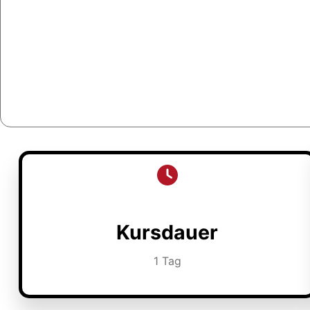
Kursdauer
1 Tag