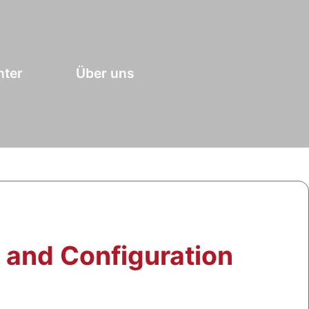
nter
Über uns
n and Configuration