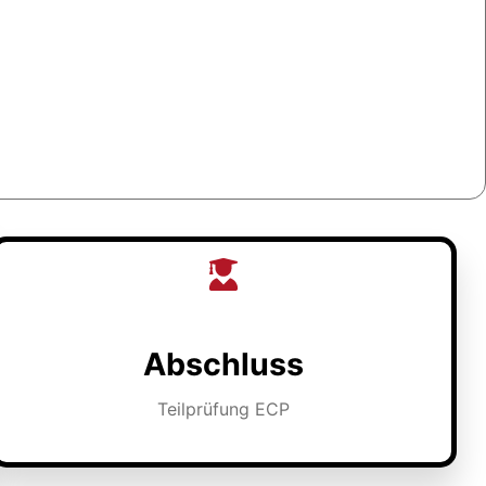
Abschluss
Teilprüfung ECP