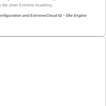
n Sie unter Extreme Academy.
onfiguration and ExtremeCloud IQ – Site Engine