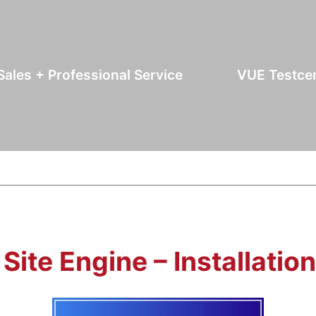
Sales + Professional Service
VUE Testce
Site Engine – Installatio