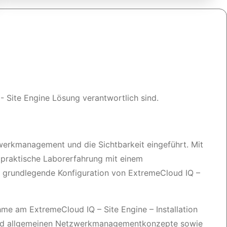
 - Site Engine Lösung verantwortlich sind.
erkmanagement und die Sichtbarkeit eingeführt. Mit
raktische Laborerfahrung mit einem
nd grundlegende Konfiguration von ExtremeCloud IQ –
hme am ExtremeCloud IQ – Site Engine – Installation
n und allgemeinen Netzwerkmanagementkonzepte sowie