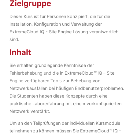
Zielgruppe
Dieser Kurs ist für Personen konzipiert, die für die
Installation, Konfiguration und Verwaltung der
ExtremeCloud IQ - Site Engine Lösung verantwortlich
sind.
Inhalt
Sie erhalten grundlegende Kenntnisse der
Fehlerbehebung und die in ExtremeCloud
™
IQ – Site
Engine verfügbaren Tools zur Behebung von
Netzwerkausfällen bei häufigen Endbenutzerproblemen.
Die Studenten haben diese Konzepte durch eine
praktische Laborerfahrung mit einem vorkonfigurierten
Netzwerk verstärkt.
Um an den Teilprüfungen der individuellen Kursmodule
teilnehmen zu können müssen Sie ExtremeCloud
™
IQ –