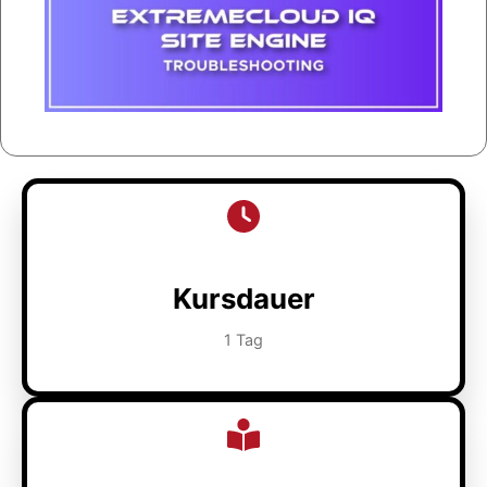
Kursdauer
1 Tag