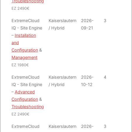
Troubleshooting
EZ 2490€
ExtremeCloud
Kaiserslautern
2026-
3
Emai
IQ - Site Engine
/ Hybrid
09-21
–
Installation
and
Configuration
&
Management
EZ 1980€
ExtremeCloud
Kaiserslautern
2026-
4
Emai
IQ - Site Engine
/ Hybrid
10-12
–
Advanced
Configuration
&
Troubleshooting
EZ 2490€
ExtremeCloud
Kaiserslautern
2026-
3
Emai