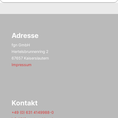
Adresse
fgn GmbH
Hertelsbrunnenring 2
67657 Kaiserslautern
Impressum
Kontakt
+49 (0) 631 4149988-0