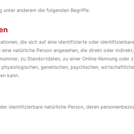
g unter anderem die folgenden Begriffe:
en
ionen, die sich auf eine identifizierte oder identifizierba
rd eine natürliche Person angesehen, die direkt oder indirek
nummer, zu Standortdaten, zu einer Online-Kennung oder 
hysiologischen, genetischen, psychischen, wirtschaftlichen,
den kann.
 oder identifizierbare natürliche Person, deren personenbe