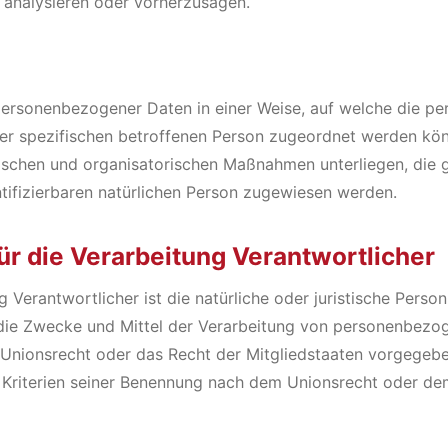
 analysieren oder vorherzusagen.
 personenbezogener Daten in einer Weise, auf welche die 
ner spezifischen betroffenen Person zugeordnet werden kön
schen und organisatorischen Maßnahmen unterliegen, die 
entifizierbaren natürlichen Person zugewiesen werden.
für die Verarbeitung Verantwortlicher
 Verantwortlicher ist die natürliche oder juristische Person
die Zwecke und Mittel der Verarbeitung von personenbezo
 Unionsrecht oder das Recht der Mitgliedstaaten vorgegebe
Kriterien seiner Benennung nach dem Unionsrecht oder de