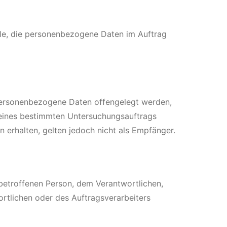
telle, die personenbezogene Daten im Auftrag
r personenbezogene Daten offengelegt werden,
n eines bestimmten Untersuchungsauftrags
erhalten, gelten jedoch nicht als Empfänger.
r betroffenen Person, dem Verantwortlichen,
rtlichen oder des Auftragsverarbeiters