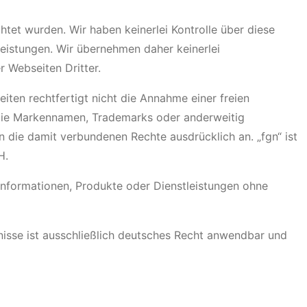
htet wurden. Wir haben keinerlei Kontrolle über diese
eistungen. Wir übernehmen daher keinerlei
 Webseiten Dritter.
ten rechtfertigt nicht die Annahme einer freien
die Markennamen, Trademarks oder anderweitig
 die damit verbundenen Rechte ausdrücklich an. „fgn“ ist
H.
Informationen, Produkte oder Dienstleistungen ohne
nisse ist ausschließlich deutsches Recht anwendbar und