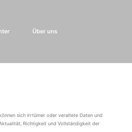
nter
Über uns
können sich Irrtümer oder veraltete Daten und
tualität, Richtigkeit und Vollständigkeit der