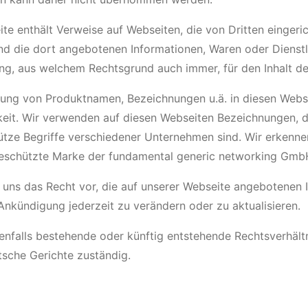
te enthält Verweise auf Webseiten, die von Dritten eingeric
d die dort angebotenen Informationen, Waren oder Dienstl
g, aus welchem Rechtsgrund auch immer, für den Inhalt der
ng von Produktnamen, Bezeichnungen u.ä. in diesen Websei
eit. Wir verwenden auf diesen Webseiten Bezeichnungen, 
tze Begriffe verschiedener Unternehmen sind. Wir erkennen
geschützte Marke der fundamental generic networking Gmb
 uns das Recht vor, die auf unserer Webseite angebotenen 
nkündigung jederzeit zu verändern oder zu aktualisieren.
nfalls bestehende oder künftig entstehende Rechtsverhält
tsche Gerichte zuständig.