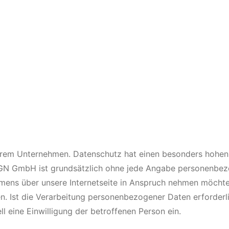
serem Unternehmen. Datenschutz hat einen besonders hohen 
FGN GmbH ist grundsätzlich ohne jede Angabe personenbezo
ens über unsere Internetseite in Anspruch nehmen möchte
. Ist die Verarbeitung personenbezogener Daten erforderli
ll eine Einwilligung der betroffenen Person ein.