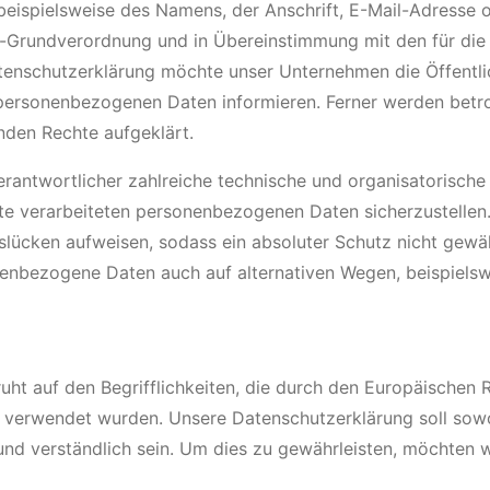
eispielsweise des Namens, der Anschrift, E-Mail-Adresse 
tz-Grundverordnung und in Übereinstimmung mit den für d
tenschutzerklärung möchte unser Unternehmen die Öffentli
personenbezogenen Daten informieren. Ferner werden betro
nden Rechte aufgeklärt.
erantwortlicher zahlreiche technische und organisatorisc
ite verarbeiteten personenbezogenen Daten sicherzustellen
slücken aufweisen, sodass ein absoluter Schutz nicht gewä
nenbezogene Daten auch auf alternativen Wegen, beispielswe
t auf den Begrifflichkeiten, die durch den Europäischen R
rwendet wurden. Unsere Datenschutzerklärung soll sowohl 
nd verständlich sein. Um dies zu gewährleisten, möchten w