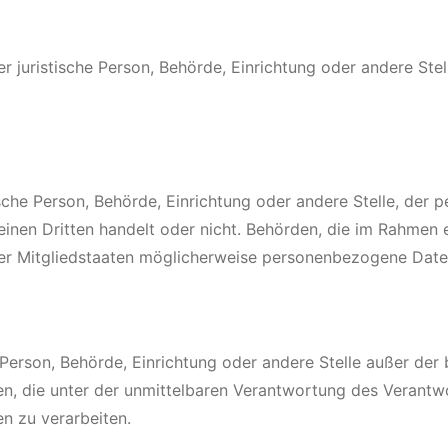
der juristische Person, Behörde, Einrichtung oder andere S
tische Person, Behörde, Einrichtung oder andere Stelle, de
 einen Dritten handelt oder nicht. Behörden, die im Rahme
 Mitgliedstaaten möglicherweise personenbezogene Daten 
che Person, Behörde, Einrichtung oder andere Stelle außer de
n, die unter der unmittelbaren Verantwortung des Verantwo
n zu verarbeiten.