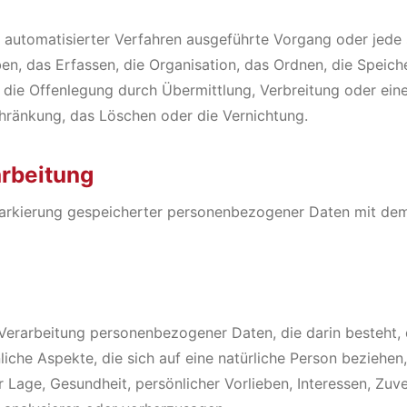
lfe automatisierter Verfahren ausgeführte Vorgang oder je
, das Erfassen, die Organisation, das Ordnen, die Speich
die Offenlegung durch Übermittlung, Verbreitung oder eine
chränkung, das Löschen oder die Vernichtung.
arbeitung
arkierung gespeicherter personenbezogener Daten mit dem Z
en Verarbeitung personenbezogener Daten, die darin besteh
che Aspekte, die sich auf eine natürliche Person beziehen
r Lage, Gesundheit, persönlicher Vorlieben, Interessen, Zuve