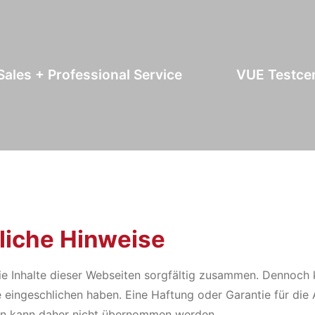
Sales + Professional Service
VUE Testce
liche Hinweise
die Inhalte dieser Webseiten sorgfältig zusammen. Dennoch 
 eingeschlichen haben. Eine Haftung oder Garantie für die Ak
en kann daher nicht übernommen werden.