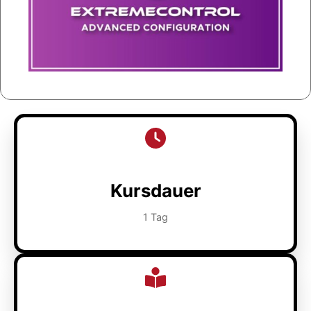
Kursdauer
1 Tag